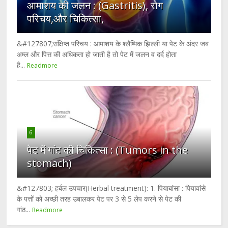
आमाशय की जलन : (Gastritis), रोग
परिचय,और चिकित्सा,
&#127807;संक्षिप्त परिचय : आमाशय के श्लैष्मिक झिल्ली या पेट के अंदर जब
अम्ल और पित्त की अधिकता हो जाती है तो पेट में जलन व दर्द होता
है...
Readmore
6
पेट में गांठ की चिकित्सा : (Tumors in the
stomach)
&#127803; हर्बल उपचार(Herbal treatment): 1. पियाबांसा : पियावांसे
के पत्तों को अच्छी तरह उबालकर पेट पर 3 से 5 लेप करने से पेट की
गांठ...
Readmore