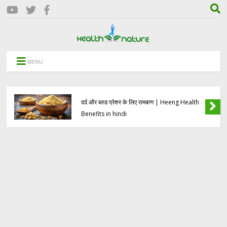
MENU
हींग के 8 आश्चर्यजनक स्वास्थ्य लाभ | पाचन, पीरियड्स
दर्द और ब्लड प्रेशर के लिए रामबाण | Heeng Health
Benefits in hindi