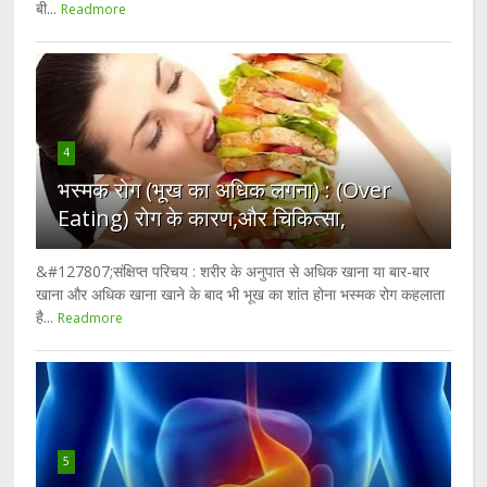
बी...
Readmore
4
भस्मक रोग (भूख का अधिक लगना) : (Over
Eating) रोग के कारण,और चिकित्सा,
&#127807;संक्षिप्त परिचय : शरीर के अनुपात से अधिक खाना या बार-बार
खाना और अधिक खाना खाने के बाद भी भूख का शांत होना भस्मक रोग कहलाता
है...
Readmore
5