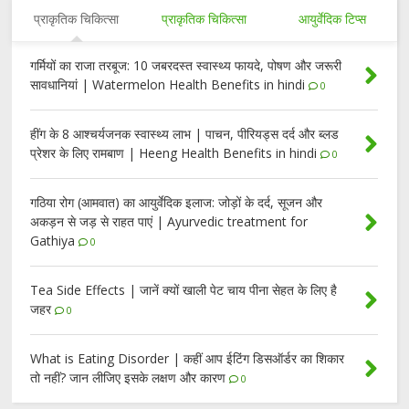
प्राकृतिक चिकित्सा
प्राकृतिक चिकित्सा
आयुर्वेदिक टिप्स
गर्मियों का राजा तरबूज: 10 जबरदस्त स्वास्थ्य फायदे, पोषण और जरूरी
सावधानियां | Watermelon Health Benefits in hindi
0
हींग के 8 आश्चर्यजनक स्वास्थ्य लाभ | पाचन, पीरियड्स दर्द और ब्लड
प्रेशर के लिए रामबाण | Heeng Health Benefits in hindi
0
गठिया रोग (आमवात) का आयुर्वेदिक इलाज: जोड़ों के दर्द, सूजन और
अकड़न से जड़ से राहत पाएं | Ayurvedic treatment for
Gathiya
0
Tea Side Effects | जानें क्यों खाली पेट चाय पीना सेहत के लिए है
जहर
0
What is Eating Disorder | कहीं आप ईटिंग डिसऑर्डर का शिकार
तो नहीं? जान लीजिए इसके लक्षण और कारण
0