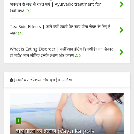
अकड़न से जड़ से राहत पाएं | Ayurvedic treatment for
Gathiya
0
Tea Side Effects | जानें क्यों खाली पेट चाय पीना सेहत के लिए है
जहर
0
What is Eating Disorder | कहीं आप ईटिंग डिसऑर्डर का शिकार
तो नहीं? जान लीजिए इसके लक्षण और कारण
0
हेल्थनेचर स्पेशल टॉप प्राईम आलेख
1
वायु गोला का इलाज (Vayu ka gola