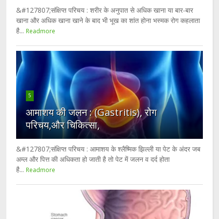
&#127807;संक्षिप्त परिचय : शरीर के अनुपात से अधिक खाना या बार-बार
खाना और अधिक खाना खाने के बाद भी भूख का शांत होना भस्मक रोग कहलाता
है...
Readmore
5
आमाशय की जलन : (Gastritis), रोग
परिचय,और चिकित्सा,
&#127807;संक्षिप्त परिचय : आमाशय के श्लैष्मिक झिल्ली या पेट के अंदर जब
अम्ल और पित्त की अधिकता हो जाती है तो पेट में जलन व दर्द होता
है...
Readmore