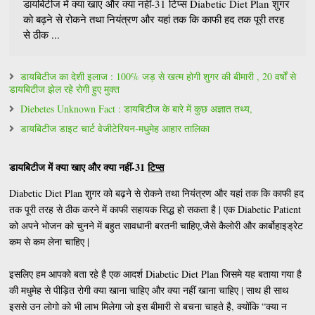
डायबिटीज में क्या खाए और क्या नहीं-31 टिप्स Diabetic Diet Plan शुगर
को बढ़ने से रोकने तथा नियंत्रण और यहां तक कि काफी हद तक पूरी तरह
से ठीक ...
डायबिटीज का देशी इलाज : 100% जड़ से खत्म होगी शुगर की बीमारी , 20 वर्षों से
डायबिटीज झेल रहे रोगी हुए मुक्त
Diebetes Unknown Fact : डायबिटीज के बारे में कुछ अज्ञात तथ्य,
डायबिटीज डाइट चार्ट वेजीटेरियन-मधुमेह आहार तालिका
डायबिटीज में क्या खाए और क्या नहीं-31
टिप्स
Diabetic Diet Plan शुगर को बढ़ने से रोकने तथा नियंत्रण और यहां तक कि काफी हद
तक पूरी तरह से ठीक करने में काफी सहायक सिद्ध हो सकता है | एक Diabetic Patient
को अपने भोजन को चुनने में बहुत सावधानी बरतनी चाहिए,जैसे कैलोरी और कार्बोहाइड्रेट
कम से कम लेना चाहिए |
इसलिए हम आपको बता रहे है एक आदर्श Diabetic Diet Plan जिसमे यह बताया गया है
की मधुमेह से पीड़ित रोगी क्या खाना चाहिए और क्या नहीं खाना चाहिए | साथ ही साथ
इससे उन लोगो को भी लाभ मिलेगा जो इस बीमारी से बचना चाहते है, क्योंकि “क्या न