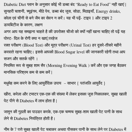
Diabetic Diet प्लान के अनुसार कोई भी डब्बा बंद “Ready to Eat Food” नही खाएं |
सुनहरी चाशनी, च्यूइंगम, मीठे पेय, डब्बा बंद जूस, सोडा, मिठाइयाँ, Energy drinks,
कोला एवं चीनी से बने जैम का सेवन न करें। यह भी पढ़ें- टाइप 1 और टाइप 2
डायबिटीज के कारण, लक्षण
अगर आप यह समझना चाहते है की उपरोक्त चीजो को क्यों नहीं खाना चाहिए तो पढ़ें यह
पोस्ट- दिल के रोगी क्या न खाएं,परहेज
रक्त परीक्षण (Blood Test) और मूत्र परीक्षण (Urinal Test) हर दूसरे-तीसरे महीने
करवाते रहना चाहिए। इससे आपको Blood Sugar level की जानकारी रहेगी तथा आप
सजग और सतर्क रहेंगे ।
नियमित रूप से सुबह शाम सैर (Morning Evening Walk ) करें और एक जगह बैठकर
मानसिक परिश्रम कम से कम करें |
मधुमेह कम करने के लिए आयुर्वेदिक उपाय – साभार { पतंजलि आयुर्वेद }
खीरा, करेला और टमाटर एक-एक की संख्या में लेकर इसका जूस निकालकर, सुबह खाली
पेट पीने से Diabetes में लाभ होता है |
जामुन की गुठली का पाउडर करके, एक-एक चम्मच सुबह-शाम खाली पेट पानी के साथ
लेने से Diabetes नियंत्रित होती है।
नीम के 7 पत्ते सुबह खाली पेट चबाकर अथवा पीसकर पानी के साथ लेने पर Diabetes में