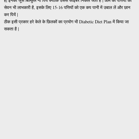
है| इनका जूस बिल्कुल ना पियें क्योंकि उससे फाइबर निकल जाते है | आम की पत्तियों का
सेवन भी लाभकारी है, इसके लिए 15-16 पत्तियों को एक कप पानी में उबाल लें और छान
कर पियें |
ठीक इसी प्रकार हरे केले के छिलकों का प्रयोग भी Diabetic Diet Plan में किया जा
सकता है |