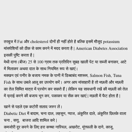
तरबूज में Fat और cholesterol दोनों ही नहीं होते है बल्कि इसमें मौजूद potassium
मांसपेशियों को ठीक से काम करने में मदद करता है | American Diabetes Association
इसकी पुष्टि करता है |
मेथी दाना (बीज) 25 से 100 ग्राम तक प्रतिदिन सुबह खाली पेट या सब्जी बनाकर, आटे
में मिलाकर अथवा दाल के साथ नियमित रूप से खाएं।
मक्खन एवं पनीर के बजाय नमक के पानी में डिब्बाबंद मशरूम, Salmon Fish, Tuna
Fish के साथ उबले आलू का उपयोग करें। अगर आप मांसाहारी है तो मछली और मछली
का तेल सिमित मात्रा में प्रयोग कर सकते हैं | लेकिन यह सावधानी रखें की मछली को तेल
में फ्राई करने की बजाय भून कर, पकाकर या सेंक कर खाएं | मछली में फैट होता है |
खाने से पहले एक कटोरी सलाद जरुर लें।
Diabetic Diet में बादाम, चना दाल, लहसुन, प्याज, अंकुरित दाले, अंकुरित छिलके वाला
चना , सत्तू, बाजरा आदि शामिल करे |
कमजोरी दूर करने के लिए हरा कच्चा नारियल, अखरोट, मूंगफली के दाने, काजू,