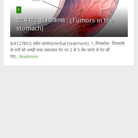
6
पेट में गांठ की चिकित्सा : (Tumors in the
stomach)
&#127803; हर्बल उपचार(Herbal treatment): 1. पियाबांसा : पियावांसे
के पत्तों को अच्छी तरह उबालकर पेट पर 3 से 5 लेप करने से पेट की
गांठ...
Readmore