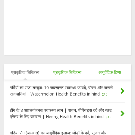
प्राकृतिक चिकित्सा
प्राकृतिक चिकित्सा
आयुर्वेदिक टिप्स
गर्मियों का राजा तरबूज: 10 जबरदस्त स्वास्थ्य फायदे, पोषण और जरूरी
सावधानियां | Watermelon Health Benefits in hindi
0
हींग के 8 आश्चर्यजनक स्वास्थ्य लाभ | पाचन, पीरियड्स दर्द और ब्लड
प्रेशर के लिए रामबाण | Heeng Health Benefits in hindi
0
गठिया रोग (आमवात) का आयुर्वेदिक इलाज: जोड़ों के दर्द, सूजन और