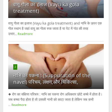
वायु गोला का इलाज (Vayu ka gola
treatment)
वायु गोला का इलाज (Vayu ka gola treatment) and नाभि के ऊपर एक
गोल स्थान है जहां वायु का गोला रुक जाता है या पेट में गांठ की तरह
उभार...
Readmore
2
नाभि का पकना : (Suppuration of the
navel) परिचय, लक्षण,और चिकित्सा,
◆ रोग का संक्षिप्त परिचय : नाभि का पकना रोग अधिकतर छोटे बच्चे में होता है।
जब बच्चा पैदा होता है तो उसकी नाभी को काटा जाता है लेकिन जब कभी
...
Readmore