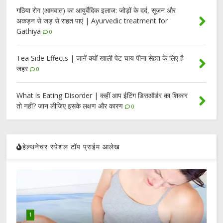
गठिया रोग (आमवात) का आयुर्वेदिक इलाज: जोड़ों के दर्द, सूजन और
अकड़न से जड़ से राहत पाएं | Ayurvedic treatment for
Gathiya
0
Tea Side Effects | जानें क्यों खाली पेट चाय पीना सेहत के लिए है
जहर
0
What is Eating Disorder | कहीं आप ईटिंग डिसऑर्डर का शिकार
तो नहीं? जान लीजिए इसके लक्षण और कारण
0
हेल्थनेचर स्पेशल टॉप प्राईम आलेख
1