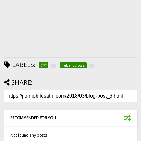
LABELS:
टीबी
Tuberculosis
1
1
SHARE:
RECOMMENDED FOR YOU
Not found any posts