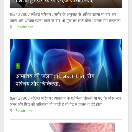
&#127807;संक्षिप्त परिचय : शरीर के अनुपात से अधिक खाना या बार-बार
खाना और अधिक खाना खाने के बाद भी भूख का शांत होना भस्मक रोग कहलाता
है...
Readmore
5
आमाशय की जलन : (Gastritis), रोग
परिचय,और चिकित्सा,
&#127807;संक्षिप्त परिचय : आमाशय के श्लैष्मिक झिल्ली या पेट के अंदर जब
अम्ल और पित्त की अधिकता हो जाती है तो पेट में जलन व दर्द होता
है...
Readmore