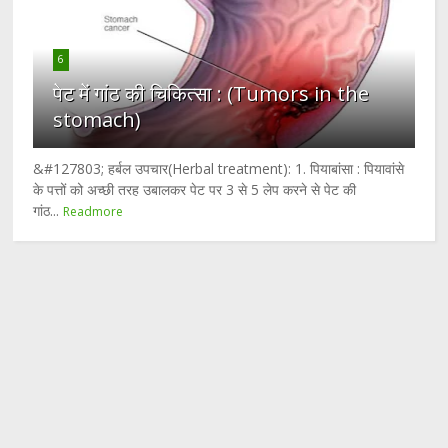
6
पेट में गांठ की चिकित्सा : (Tumors in the
stomach)
&#127803; हर्बल उपचार(Herbal treatment): 1. पियाबांसा : पियावांसे
के पत्तों को अच्छी तरह उबालकर पेट पर 3 से 5 लेप करने से पेट की
गांठ...
Readmore