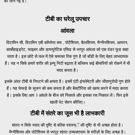
की जान गई है।
टीबी का घरेलू उपचार
आंवला
विटामिन सी, विटामिन एबी कॉम्लेया क्स , पोटैशियम, कैलशियम, मैग्नीनशियम, आयरन,
कार्बोहाइड्रेट, फाइबर और डाययूरेटिक एसिड से भरपूर आंवला को एक वंडर फूड कहा
जाता है। इस छोटे से फल में ऐसे चमत्का रिक गुण है जो बॉडी के लिए बेहद लाभदायक
हैं। यह न सिर्फ हमारे शरीर की इम्यू निटी बढ़ाता है बल्किय कई बीमारियों को रोकने में भी
मदद करता है।
इसके अंदर टीबी से निपटने की क्षमता है। इसमें एंटी-इंफ्लेमेटरी और जीवाणुरोधी गुण होते
हैं। यह फेफड़े के सूजन को कम करता है और बैक्टीरिया को खत्म करने में मदद करता
है। इसके लिए आप 3 आंवले के बीज को निकाले और इसका रस निकाल लें। फिर इसे
खाली पेट सेवन कीजिए।
टीबी में संतरे का जूस भी है लाभकारी
संतरा न सिर्फ स्वाद की दृष्टि से बल्कि स्वास्य्ें की दृष्टि से भी अच्छा होता है।
मैग्नीशियम और पोटैशियम से भरपूर संतरा उच्चक्तचाप के मरीज़ों के लिए अच्छा‍ है।