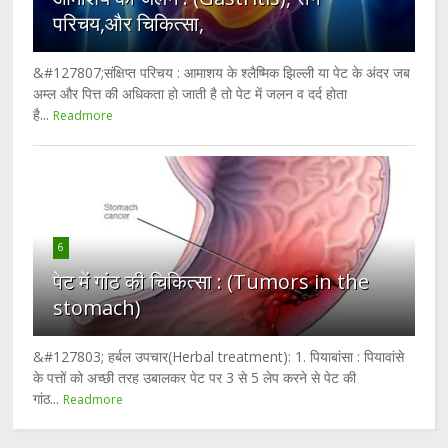
परिचय,और चिकित्सा,
&#127807;संक्षिप्त परिचय : आमाशय के श्लैष्मिक झिल्ली या पेट के अंदर जब
अम्ल और पित्त की अधिकता हो जाती है तो पेट में जलन व दर्द होता
है...
Readmore
6
पेट में गांठ की चिकित्सा : (Tumors in the
stomach)
&#127803; हर्बल उपचार(Herbal treatment): 1. पियाबांसा : पियावांसे
के पत्तों को अच्छी तरह उबालकर पेट पर 3 से 5 लेप करने से पेट की
गांठ...
Readmore