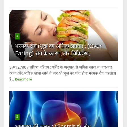
4
भस्मक रोग (भूख का अधिक लगना) : (Over
Eating) रोग के कारण,और चिकित्सा,
&#127807;संक्षिप्त परिचय : शरीर के अनुपात से अधिक खाना या बार-बार
खाना और अधिक खाना खाने के बाद भी भूख का शांत होना भस्मक रोग कहलाता
है...
Readmore
5
आमाशय की जलन : (Gastritis), रोग