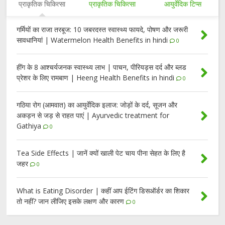
प्राकृतिक चिकित्सा
प्राकृतिक चिकित्सा
आयुर्वेदिक टिप्स
गर्मियों का राजा तरबूज: 10 जबरदस्त स्वास्थ्य फायदे, पोषण और जरूरी
सावधानियां | Watermelon Health Benefits in hindi
0
हींग के 8 आश्चर्यजनक स्वास्थ्य लाभ | पाचन, पीरियड्स दर्द और ब्लड
प्रेशर के लिए रामबाण | Heeng Health Benefits in hindi
0
गठिया रोग (आमवात) का आयुर्वेदिक इलाज: जोड़ों के दर्द, सूजन और
अकड़न से जड़ से राहत पाएं | Ayurvedic treatment for
Gathiya
0
Tea Side Effects | जानें क्यों खाली पेट चाय पीना सेहत के लिए है
जहर
0
What is Eating Disorder | कहीं आप ईटिंग डिसऑर्डर का शिकार
तो नहीं? जान लीजिए इसके लक्षण और कारण
0