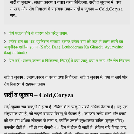
सर्दी व जुकाम : लक्षण,कारण व बचाव तथा चिकित्सा, सर्दी व जुकाम में, क्या
न खाएं और रोग निवारण में सहायक उपाय सर्दी व जुकाम – Cold,Coryza
सर...
वीर्य पतला होने के कारण और घरेलू उपाय,
सफेद दाग का 100 प्रतिशत रामबाण इलाज,सफेद दाग को जड़ से खत्म करने का
आयुर्वेदिक शर्तिया इलाज (Safed Daag Leukoderma Ka Gharelu Ayurveduc
ilaaj in hindi)
सिर दर्द : लक्षण,कारण व चिकित्सा, सिरदर्द में क्या खाएं, क्या न खाएं और रोग निवारण
सर्दी व जुकाम : लक्षण,कारण व बचाव तथा चिकित्सा, सर्दी व जुकाम में, क्या न खाएं और
रोग निवारण में सहायक उपाय
सर्दी व जुकाम – Cold,Coryza
सर्दी-जुकाम सब ऋतुओं में होता है, लेकिन शीत ऋतु में सबसे अधिक फैलता है। यह एक
संक्रामक रोग है, जो राइनो वायरस विषाणु से फैलता है। कमजोर शरीर वालों और बच्चों
को यह रोग अधिक शीघ्रता से होता है, क्योंकि उनकी सुरक्षात्मक शक्ति (इम्यून पॉवर)
कमजोर होती है। यों तो यह बीमारी 4-5 दिन में ठीक हो जाती है, लेकिन यदि बिगड़ जाए,