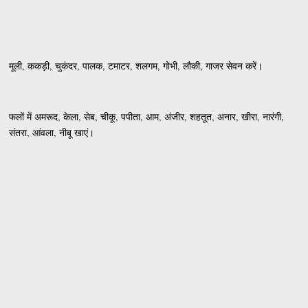
मूली, ककड़ी, चुकंदर, पालक, टमाटर, शलगम, गोभी, लौकी, गाजर सेवन करें।
फलों में अमरूद, केला, सेब, चीकू, पपीता, आम, अंजीर, शहतूत, अनार, खीरा, नारंगी,
संतरा, आंवला, नीबू खाएं।