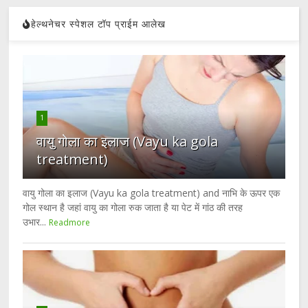
हेल्थनेचर स्पेशल टॉप प्राईम आलेख
1
वायु गोला का इलाज (Vayu ka gola
treatment)
वायु गोला का इलाज (Vayu ka gola treatment) and नाभि के ऊपर एक
गोल स्थान है जहां वायु का गोला रुक जाता है या पेट में गांठ की तरह
उभार...
Readmore