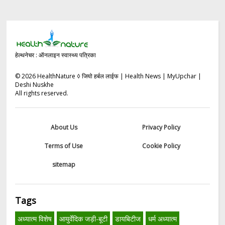
हेल्थनेचर : ऑनलाइन स्वास्थ्य पत्रिका
©
2026
HealthNature ◊ जियो हर्बल लाईफ | Health News | MyUpchar |
Deshi Nuskhe
All rights reserved.
About Us
Privacy Policy
Terms of Use
Cookie Policy
sitemap
Tags
अध्यात्म विशेष
आयुर्वेदिक जड़ी-बूटी
डायबिटीज
धर्म अध्यात्म