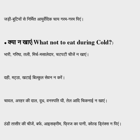
जड़ी-बूटियों से निर्मित आयुर्वेदिक चाय गरम-गरम पिएं।
क्या न खाएं
What not to eat during Cold?
●
(
)
भारी, गरिष्ठ, तली, मिर्च-मसालेदार, चटपटी चीजें न खाएं।
दही, मट्ठा, खटाई बिल्कुल सेवन न करें।
चावल, अरहर की दाल, दूध, वनस्पति घी, तेल आदि चिकनाई न खाएं।
ठंडी तासीर की चीजें, बर्फ, आइसक्रीम, फ्रिज का पानी, कोल्ड ड्रिंक्स न पिएं।