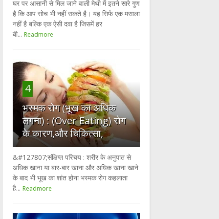
घर पर आसानी से मिल जाने वाली मेथी में इतने सारे गुण
है कि आप सोच भी नहीं सकते है। यह सिर्फ एक मसाला
नहीं है बल्कि एक ऐसी दवा है जिसमें हर
बी...
Readmore
4
भस्मक रोग (भूख का अधिक
लगना) : (Over Eating) रोग
के कारण,और चिकित्सा,
&#127807;संक्षिप्त परिचय : शरीर के अनुपात से
अधिक खाना या बार-बार खाना और अधिक खाना खाने
के बाद भी भूख का शांत होना भस्मक रोग कहलाता
है...
Readmore