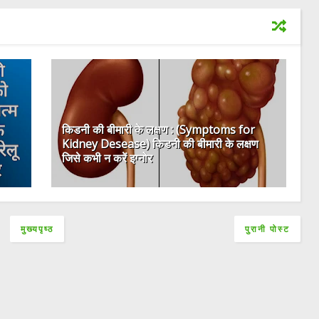
किडनी की बीमारी के लक्षण : (Symptoms for
Kidney Desease) किडनी की बीमारी के लक्षण
जिसे कभी न करें इग्नोर
मुख्यपृष्ठ
पुरानी पोस्ट