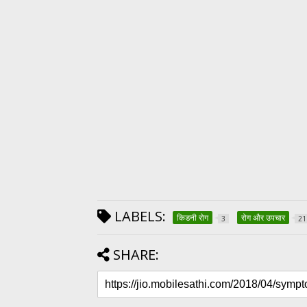
LABELS:
किडनी रोग
रोग और उपचार
3
21
SHARE: