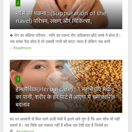
2
नाभि का पकना : (Suppuration of the
navel) परिचय, लक्षण,और चिकित्सा,
◆ रोग का संक्षिप्त परिचय : नाभि का पकना रोग अधिकतर छोटे बच्चे में होता है।
जब बच्चा पैदा होता है तो उसकी नाभी को काटा जाता है लेकिन जब कभी
...
Readmore
3
हेल्थपैथिक(Herbal care) : 1 महीने पीएं मेथी
का पानी, शरीर के हर पार्ट में आएगा ये चमत्कारिक
बदलाव
घर पर आसानी से मिल जाने वाली मेथी में इतने सारे गुण है कि आप सोच भी नहीं
सकते है। यह सिर्फ एक मसाला नहीं है बल्कि एक ऐसी दवा है जिसमें हर
बी...
Readmore