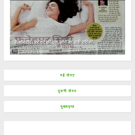
हेल्थमन्त्र : हर दर्द की दवा,सोने का सही तरीका,
नई पोस्ट
पुरानी पोस्ट
मुख्यपृष्ठ