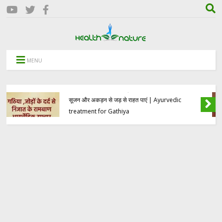
MENU
Tea Side Effects | जानें क्यों खाली पेट चाय पीना
सेहत के लिए है जहर