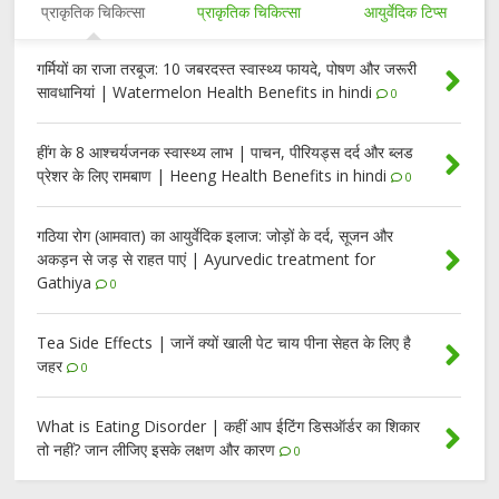
प्राकृतिक चिकित्सा
प्राकृतिक चिकित्सा
आयुर्वेदिक टिप्स
गर्मियों का राजा तरबूज: 10 जबरदस्त स्वास्थ्य फायदे, पोषण और जरूरी
सावधानियां | Watermelon Health Benefits in hindi
0
हींग के 8 आश्चर्यजनक स्वास्थ्य लाभ | पाचन, पीरियड्स दर्द और ब्लड
प्रेशर के लिए रामबाण | Heeng Health Benefits in hindi
0
गठिया रोग (आमवात) का आयुर्वेदिक इलाज: जोड़ों के दर्द, सूजन और
अकड़न से जड़ से राहत पाएं | Ayurvedic treatment for
Gathiya
0
Tea Side Effects | जानें क्यों खाली पेट चाय पीना सेहत के लिए है
जहर
0
What is Eating Disorder | कहीं आप ईटिंग डिसऑर्डर का शिकार
तो नहीं? जान लीजिए इसके लक्षण और कारण
0