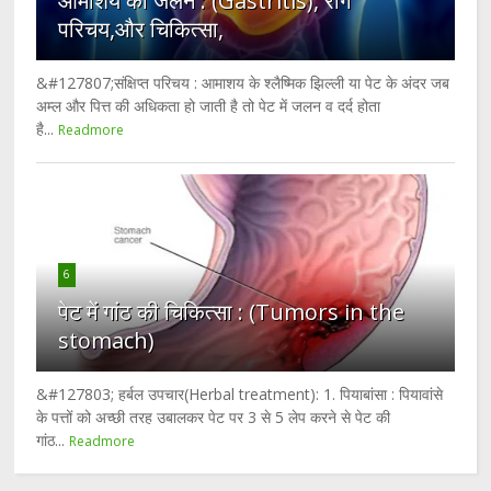
आमाशय की जलन : (Gastritis), रोग
परिचय,और चिकित्सा,
&#127807;संक्षिप्त परिचय : आमाशय के श्लैष्मिक झिल्ली या पेट के अंदर जब
अम्ल और पित्त की अधिकता हो जाती है तो पेट में जलन व दर्द होता
है...
Readmore
6
पेट में गांठ की चिकित्सा : (Tumors in the
stomach)
&#127803; हर्बल उपचार(Herbal treatment): 1. पियाबांसा : पियावांसे
के पत्तों को अच्छी तरह उबालकर पेट पर 3 से 5 लेप करने से पेट की
गांठ...
Readmore