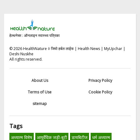
हेल्थनेचर : ऑनलाइन स्वास्थ्य पत्रिका
©
2026
HealthNature ◊ जियो हर्बल लाईफ | Health News | MyUpchar |
Deshi Nuskhe
All rights reserved.
About Us
Privacy Policy
Terms of Use
Cookie Policy
sitemap
Tags
अध्यात्म विशेष
आयुर्वेदिक जड़ी-बूटी
डायबिटीज
धर्म अध्यात्म