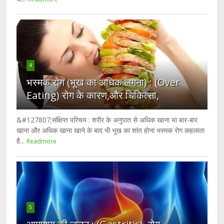
4
भस्मक रोग (भूख का अधिक लगना) : (Over
Eating) रोग के कारण,और चिकित्सा,
&#127807;संक्षिप्त परिचय : शरीर के अनुपात से अधिक खाना या बार-बार
खाना और अधिक खाना खाने के बाद भी भूख का शांत होना भस्मक रोग कहलाता
है...
Readmore
5