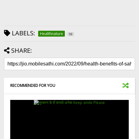
LABELS:
Healthnature
98
SHARE:
RECOMMENDED FOR YOU