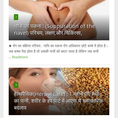
2
नाभि का पकना : (Suppuration of the
navel) परिचय, लक्षण,और चिकित्सा,
◆ रोग का संक्षिप्त परिचय : नाभि का पकना रोग अधिकतर छोटे बच्चे में होता है।
जब बच्चा पैदा होता है तो उसकी नाभी को काटा जाता है लेकिन जब कभी
...
Readmore
3
हेल्थपैथिक(Herbal care) : 1 महीने पीएं मेथी
का पानी, शरीर के हर पार्ट में आएगा ये चमत्कारिक
बदलाव