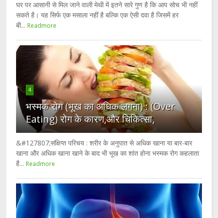
घर पर आसानी से मिल जाने वाली मेथी में इतने सारे गुण है कि आप सोच भी नहीं
सकते है। यह सिर्फ एक मसाला नहीं है बल्कि एक ऐसी दवा है जिसमें हर
बी...
Readmore
4
भस्मक रोग (भूख का अधिक लगना) : (Over
Eating) रोग के कारण,और चिकित्सा,
&#127807;संक्षिप्त परिचय : शरीर के अनुपात से अधिक खाना या बार-बार
खाना और अधिक खाना खाने के बाद भी भूख का शांत होना भस्मक रोग कहलाता
है...
Readmore