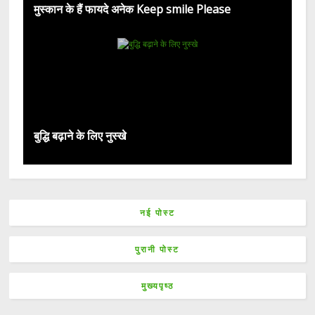
मुस्कान के हैं फायदे अनेक Keep smile Please
बुद्धि बढ़ाने के लिए नुस्खे
नई पोस्ट
पुरानी पोस्ट
मुख्यपृष्ठ