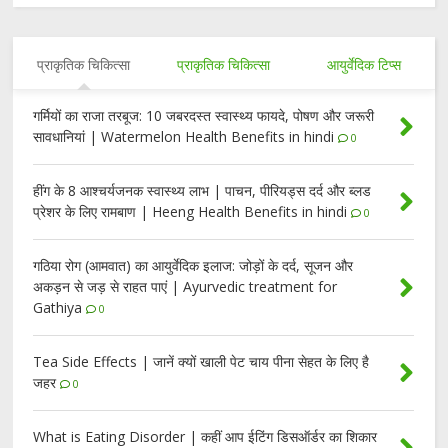
प्राकृतिक चिकित्सा
प्राकृतिक चिकित्सा
आयुर्वेदिक टिप्स
गर्मियों का राजा तरबूज: 10 जबरदस्त स्वास्थ्य फायदे, पोषण और जरूरी
सावधानियां | Watermelon Health Benefits in hindi
0
हींग के 8 आश्चर्यजनक स्वास्थ्य लाभ | पाचन, पीरियड्स दर्द और ब्लड
प्रेशर के लिए रामबाण | Heeng Health Benefits in hindi
0
गठिया रोग (आमवात) का आयुर्वेदिक इलाज: जोड़ों के दर्द, सूजन और
अकड़न से जड़ से राहत पाएं | Ayurvedic treatment for
Gathiya
0
Tea Side Effects | जानें क्यों खाली पेट चाय पीना सेहत के लिए है
जहर
0
What is Eating Disorder | कहीं आप ईटिंग डिसऑर्डर का शिकार