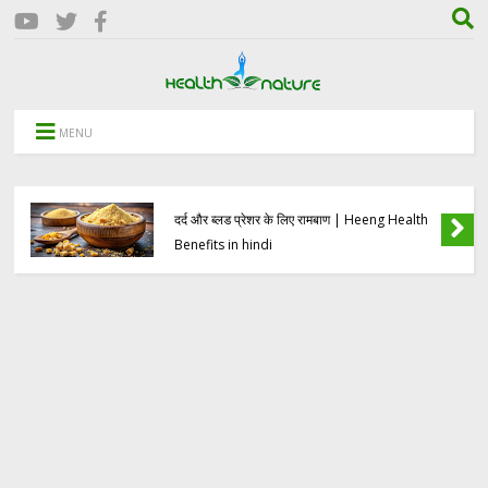
MENU
हींग के 8 आश्चर्यजनक स्वास्थ्य लाभ | पाचन, पीरियड्स
दर्द और ब्लड प्रेशर के लिए रामबाण | Heeng Health
Benefits in hindi